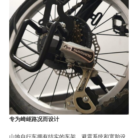
专为崎岖路况而设计
山地自行车拥有结实的车架、避震系统和宽胎设