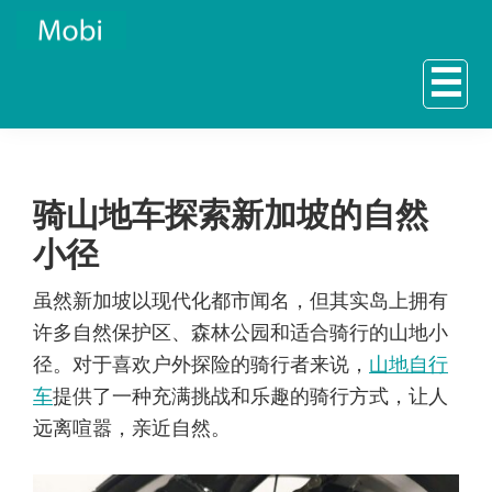
Skip
Skip
to
to
☰
primary
main
navigation
content
骑山地车探索新加坡的自然
小径
虽然新加坡以现代化都市闻名，但其实岛上拥有
许多自然保护区、森林公园和适合骑行的山地小
径。对于喜欢户外探险的骑行者来说，
山地自行
车
提供了一种充满挑战和乐趣的骑行方式，让人
远离喧嚣，亲近自然。