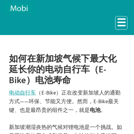
Skip
Skip
to
to
☰
primary
main
navigation
content
如何在新加坡气候下最大化
延长你的电动自行车（E-
Bike）电池寿命
电动自行车
（E-Bike）正在改变新加坡人的通勤
方式——环保、节能又方便。然而，E-Bike最关
键、也是最昂贵的组件之一，就是
电池
。
新加坡潮湿炎热的气候对锂电池是一个挑战。如